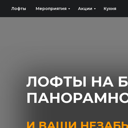
Лофты
Мероприятия
Акции
Кухня
ЛОФТЫ НА 
ПАНОРАМНО
И ВАШИ НЕЗАБ